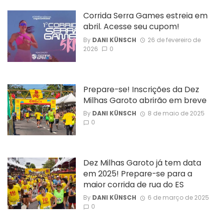
Corrida Serra Games estreia em
abril. Acesse seu cupom!
By
DANI KÜNSCH
26 de fevereiro de
2026
0
Prepare-se! Inscrições da Dez
Milhas Garoto abrirão em breve
By
DANI KÜNSCH
8 de maio de 2025
0
Dez Milhas Garoto já tem data
em 2025! Prepare-se para a
maior corrida de rua do ES
By
DANI KÜNSCH
6 de março de 2025
0