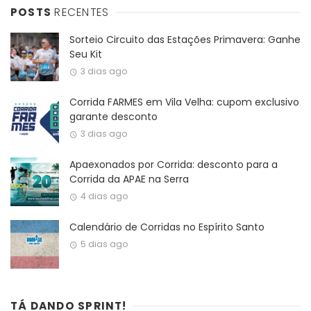
POSTS
RECENTES
Sorteio Circuito das Estações Primavera: Ganhe
Seu Kit
3 dias ago
Corrida FARMES em Vila Velha: cupom exclusivo
garante desconto
3 dias ago
Apaexonados por Corrida: desconto para a
Corrida da APAE na Serra
4 dias ago
Calendário de Corridas no Espírito Santo
5 dias ago
TÁ DANDO SPRINT!