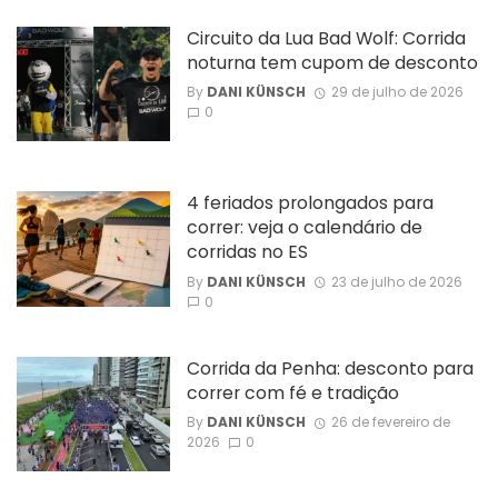
Circuito da Lua Bad Wolf: Corrida
noturna tem cupom de desconto
By
DANI KÜNSCH
29 de julho de 2026
0
4 feriados prolongados para
correr: veja o calendário de
corridas no ES
By
DANI KÜNSCH
23 de julho de 2026
0
Corrida da Penha: desconto para
correr com fé e tradição
By
DANI KÜNSCH
26 de fevereiro de
2026
0