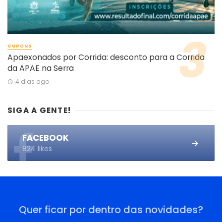
CUPONS
Apaexonados por Corrida: desconto para a Corrida
da APAE na Serra
4 dias ago
SIGA A GENTE!
FACEBOOK
824 likes
Quer ficar por dentro das novidades?