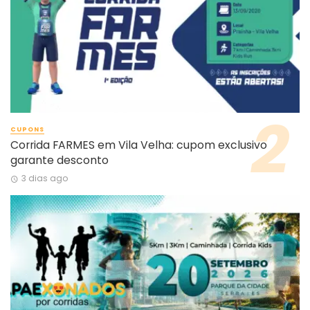
CUPONS
Corrida FARMES em Vila Velha: cupom exclusivo
garante desconto
3 dias ago