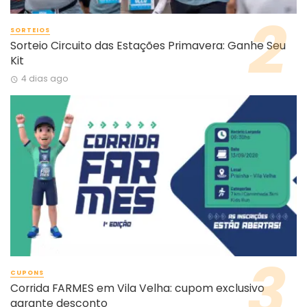
SORTEIOS
Sorteio Circuito das Estações Primavera: Ganhe Seu
Kit
4 dias ago
CUPONS
Corrida FARMES em Vila Velha: cupom exclusivo
garante desconto