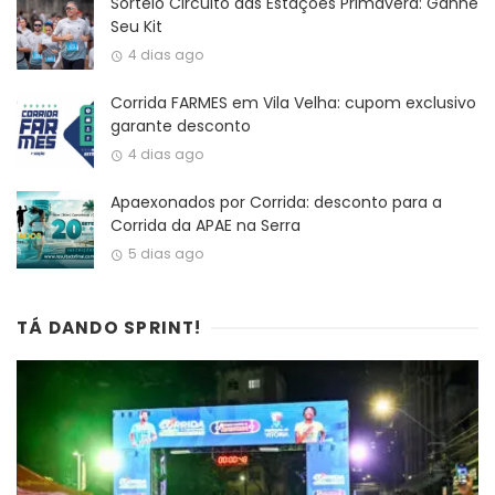
Sorteio Circuito das Estações Primavera: Ganhe
Seu Kit
4 dias ago
Corrida FARMES em Vila Velha: cupom exclusivo
garante desconto
4 dias ago
Apaexonados por Corrida: desconto para a
Corrida da APAE na Serra
5 dias ago
TÁ DANDO SPRINT!