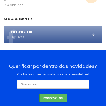
4 dias ago
SIGA A GENTE!
FACEBOOK
825 likes
Quer ficar por dentro das novidades?
Cadastre o seu email em nossa newsletter!