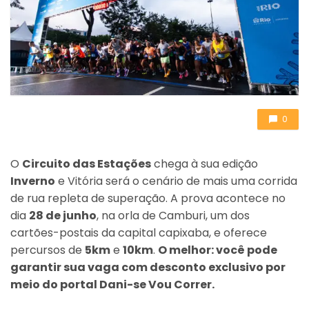
0
O
Circuito das Estações
chega à sua edição
Inverno
e Vitória será o cenário de mais uma corrida
de rua repleta de superação. A prova acontece no
dia
28 de junho
, na orla de Camburi, um dos
cartões-postais da capital capixaba, e oferece
percursos de
5km
e
10km
.
O melhor: você pode
garantir sua vaga com desconto exclusivo por
meio do portal Dani-se Vou Correr.