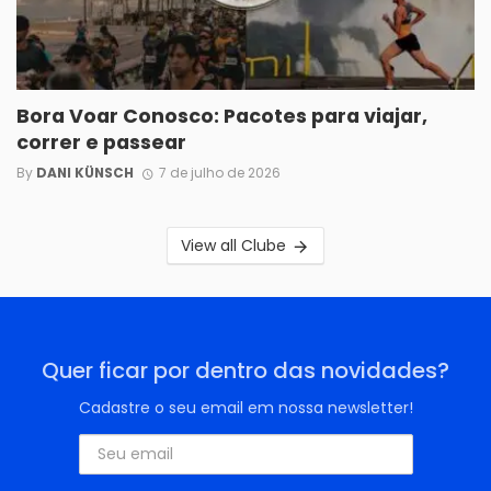
Bora Voar Conosco: Pacotes para viajar,
correr e passear
By
DANI KÜNSCH
7 de julho de 2026
View all Clube
Quer ficar por dentro das novidades?
Cadastre o seu email em nossa newsletter!