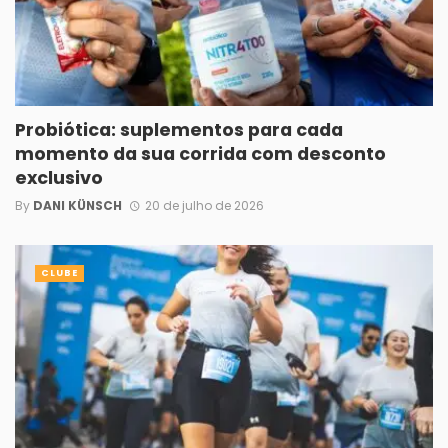
Probiótica: suplementos para cada
momento da sua corrida com desconto
exclusivo
By
DANI KÜNSCH
20 de julho de 2026
CLUBE