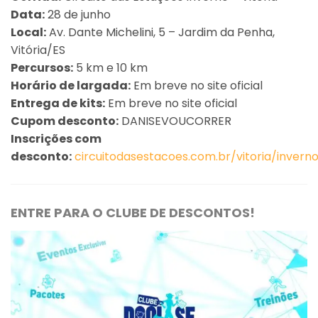
Data:
28 de junho
Local:
Av. Dante Michelini, 5 – Jardim da Penha,
Vitória/ES
Percursos:
5 km e 10 km
Horário de largada:
Em breve no site oficial
Entrega de kits:
Em breve no site oficial
Cupom desconto:
DANISEVOUCORRER
Inscrições com
desconto:
circuitodasestacoes.com.br/vitoria/invern
ENTRE PARA O CLUBE DE DESCONTOS!