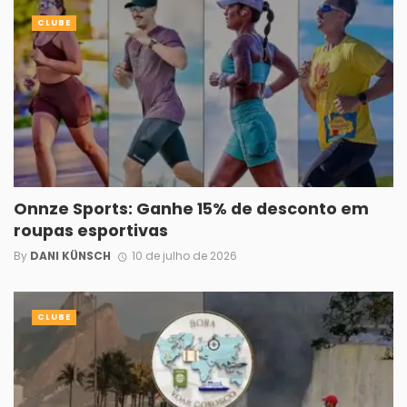
CLUBE
Onnze Sports: Ganhe 15% de desconto em
roupas esportivas
By
DANI KÜNSCH
10 de julho de 2026
CLUBE