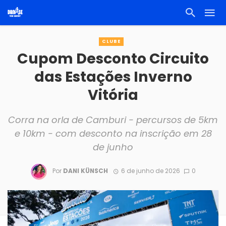
CLUBE
Cupom Desconto Circuito
das Estações Inverno
Vitória
Corra na orla de Camburi - percursos de 5km
e 10km - com desconto na inscrição em 28
de junho
Por
DANI KÜNSCH
6 de junho de 2026
0