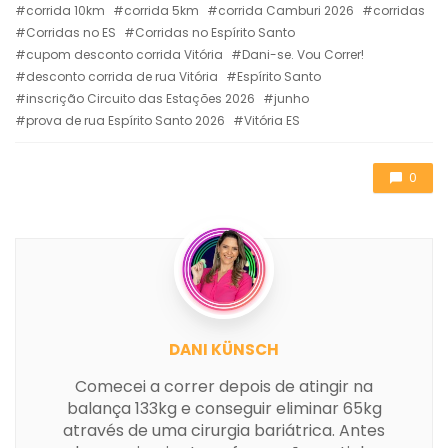
corrida 10km
corrida 5km
corrida Camburi 2026
corridas
Corridas no ES
Corridas no Espírito Santo
cupom desconto corrida Vitória
Dani-se. Vou Correr!
desconto corrida de rua Vitória
Espírito Santo
inscrição Circuito das Estações 2026
junho
prova de rua Espírito Santo 2026
Vitória ES
0
DANI KÜNSCH
Comecei a correr depois de atingir na
balança 133kg e conseguir eliminar 65kg
através de uma cirurgia bariátrica. Antes