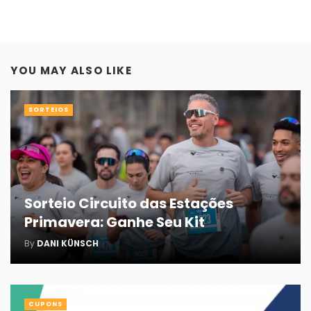
YOU MAY ALSO LIKE
SORTEIOS
Sorteio Circuito das Estações
Primavera: Ganhe Seu Kit
By
DANI KÜNSCH
CUPONS