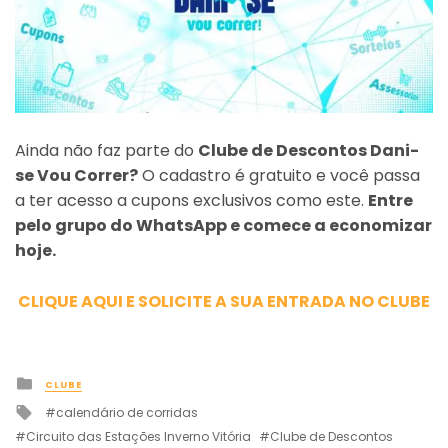
Ainda não faz parte do
Clube de Descontos Dani-
se Vou Correr?
O cadastro é gratuito e você passa
a ter acesso a cupons exclusivos como este.
Entre
pelo grupo do WhatsApp e comece a economizar
hoje.
CLIQUE AQUI E SOLICITE A SUA ENTRADA NO CLUBE
Posted
CLUBE
in
Tagged
calendário de corridas
with
Circuito das Estações Inverno Vitória
Clube de Descontos