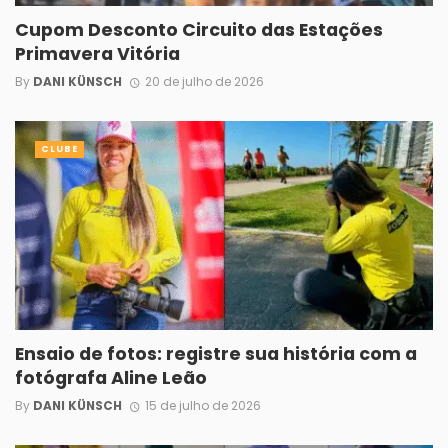
Cupom Desconto Circuito das Estações
Primavera Vitória
By
DANI KÜNSCH
20 de julho de 2026
CLUBE
Ensaio de fotos: registre sua história com a
fotógrafa Aline Leão
By
DANI KÜNSCH
15 de julho de 2026