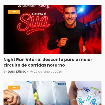
CLUBE
Night Run Vitória: desconto para o maior
circuito de corridas noturno
By
DANI KÜNSCH
20 de julho de 2026
CLUBE