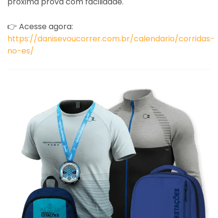
próxima prova com facilidade.
👉 Acesse agora:
https://danisevoucorrer.com.br/calendario/corridas-
no-es/