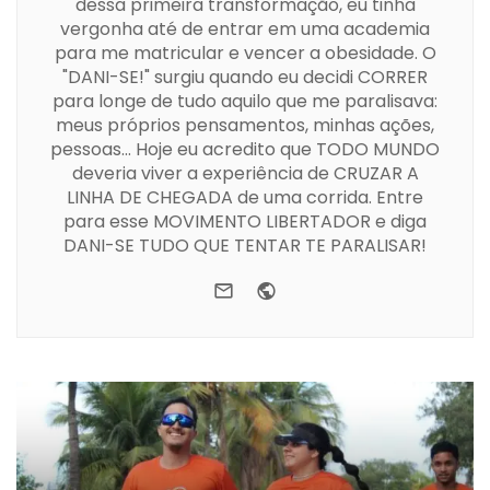
dessa primeira transformação, eu tinha
vergonha até de entrar em uma academia
para me matricular e vencer a obesidade. O
"DANI-SE!" surgiu quando eu decidi CORRER
para longe de tudo aquilo que me paralisava:
meus próprios pensamentos, minhas ações,
pessoas... Hoje eu acredito que TODO MUNDO
deveria viver a experiência de CRUZAR A
LINHA DE CHEGADA de uma corrida. Entre
para esse MOVIMENTO LIBERTADOR e diga
DANI-SE TUDO QUE TENTAR TE PARALISAR!
e-mail
Website