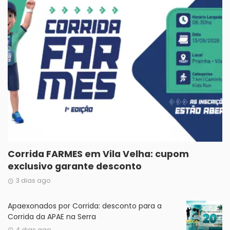
Corrida FARMES em Vila Velha: cupom
exclusivo garante desconto
3 dias ago
Apaexonados por Corrida: desconto para a
Corrida da APAE na Serra
4 dias ago