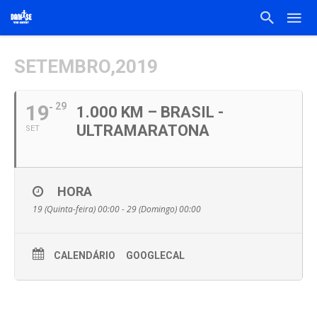
SETEMBRO,2019
19
29
1.000 KM – BRASIL -
ULTRAMARATONA
SET
HORA
19 (Quinta-feira) 00:00 - 29 (Domingo) 00:00
CALENDÁRIO
GOOGLECAL