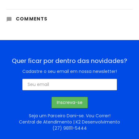
COMMENTS
Quer ficar por dentro das novidades?
Cadastre o seu email em nossa newsletter!
Seja um Parceiro Dani-se. Vou Correr!
Central de Atendimento | K2 Desenvolvimento
(27) 98111-5444