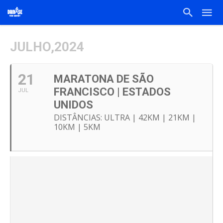
JULHO,2024
21
MARATONA DE SÃO
FRANCISCO | ESTADOS
JUL
UNIDOS
DISTÂNCIAS: ULTRA | 42KM | 21KM |
10KM | 5KM