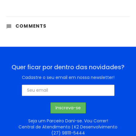
COMMENTS
Quer ficar por dentro das novidades?
Cadastre o seu email em nossa newsletter!
Seja um Parceiro Dani-se. Vou Correr!
Central de Atendimento | K2 Desenvolvimento
(27) 98111-5444