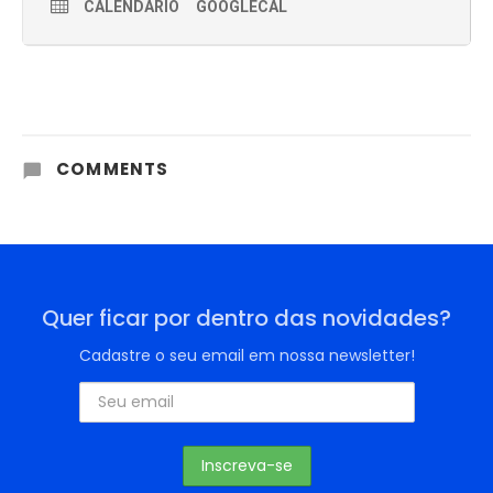
CALENDÁRIO
GOOGLECAL
COMMENTS
Quer ficar por dentro das novidades?
Cadastre o seu email em nossa newsletter!