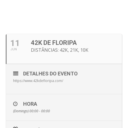
11
42K DE FLORIPA
DISTÂNCIAS: 42K, 21K, 10K
JUN
DETALHES DO EVENTO
https://www.42kdefloripa.com/
HORA
(Domingo) 00:00 - 00:00