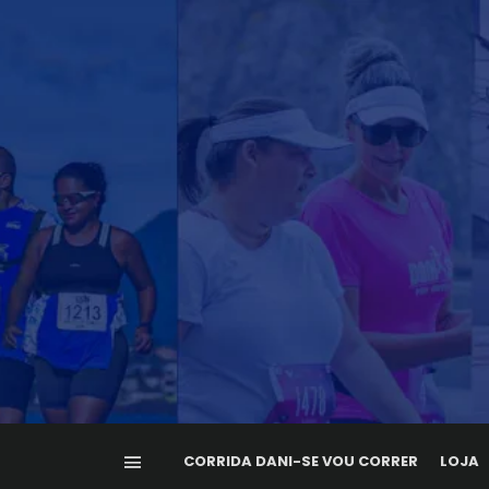
CORRIDA DANI-SE VOU CORRER
LOJA