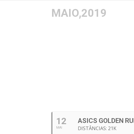
MAIO,2019
12
ASICS GOLDEN RU
DISTÂNCIAS: 21K
MAI