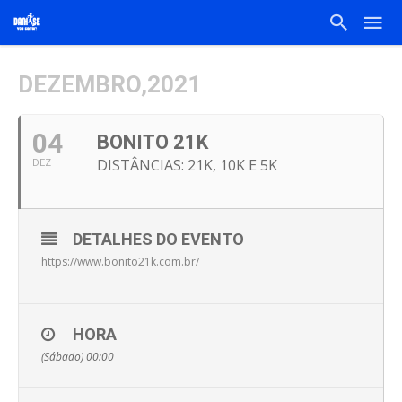
DEZEMBRO,2021
04
BONITO 21K
DISTÂNCIAS: 21K, 10K E 5K
DEZ
DETALHES DO EVENTO
https://www.bonito21k.com.br/
HORA
(Sábado) 00:00