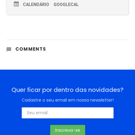
CALENDÁRIO
GOOGLECAL
COMMENTS
Quer ficar por dentro das novidades?
Cadastre o seu email em nossa newsletter!