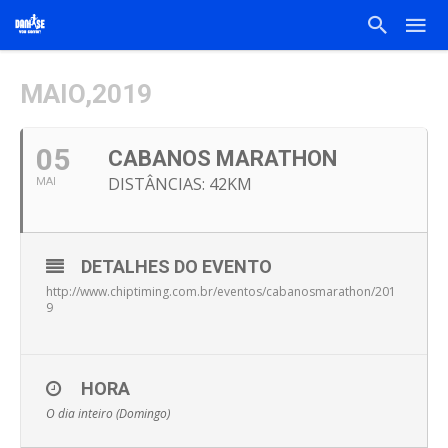
MAIO,2019
05
CABANOS MARATHON
DISTÂNCIAS: 42KM
MAI
DETALHES DO EVENTO
http://www.chiptiming.com.br/eventos/cabanosmarathon/201
9
HORA
O dia inteiro (Domingo)