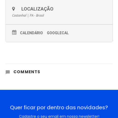
LOCALIZAÇÃO
Castanhal | PA - Brasil
CALENDÁRIO
GOOGLECAL
COMMENTS
Quer ficar por dentro das novidades?
Cadastre o seu email em nossa newsletter!