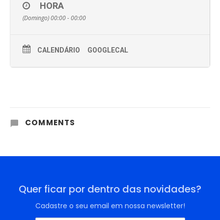
HORA
(Domingo) 00:00 - 00:00
CALENDÁRIO
GOOGLECAL
COMMENTS
Quer ficar por dentro das novidades?
Cadastre o seu email em nossa newsletter!