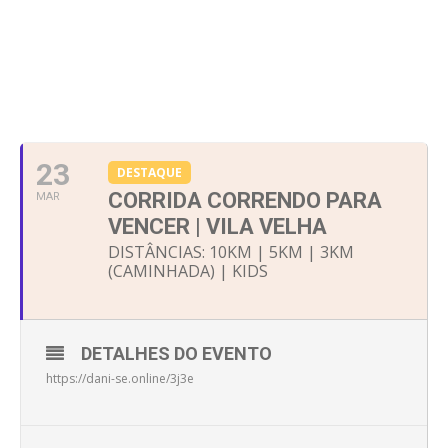
23
DESTAQUE
CORRIDA CORRENDO PARA
MAR
VENCER | VILA VELHA
DISTÂNCIAS: 10KM | 5KM | 3KM
(CAMINHADA) | KIDS
DETALHES DO EVENTO
https://dani-se.online/3j3e