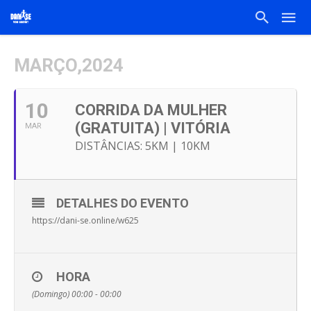
MARÇO,2024
10
CORRIDA DA MULHER
(GRATUITA) | VITÓRIA
MAR
DISTÂNCIAS: 5KM | 10KM
DETALHES DO EVENTO
https://dani-se.online/w625
HORA
(Domingo) 00:00 - 00:00