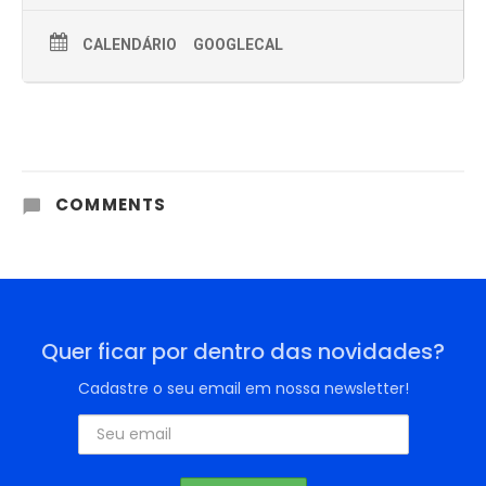
CALENDÁRIO
GOOGLECAL
COMMENTS
Quer ficar por dentro das novidades?
Cadastre o seu email em nossa newsletter!