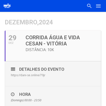
DEZEMBRO,2024
29
CORRIDA ÁGUA E VIDA
CESAN - VITÓRIA
DEZ
DISTÂNCIA: 10K
DETALHES DO EVENTO
https://dani-se.online/79jr
HORA
(Domingo) 00:00 - 23:50