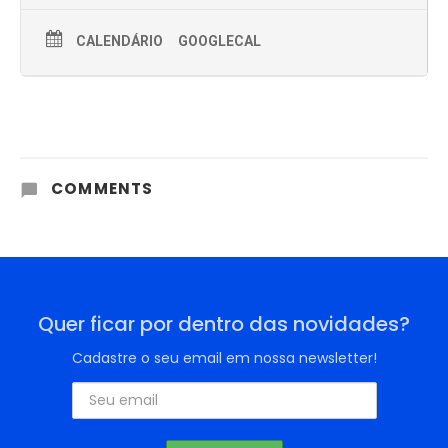
CALENDÁRIO
GOOGLECAL
COMMENTS
Quer ficar por dentro das novidades?
Cadastre o seu email em nossa newsletter!