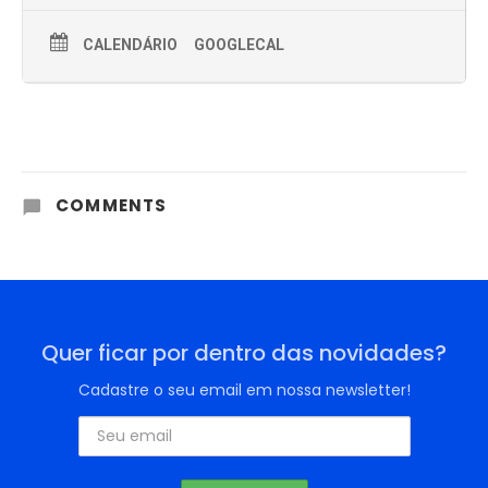
CALENDÁRIO
GOOGLECAL
COMMENTS
Quer ficar por dentro das novidades?
Cadastre o seu email em nossa newsletter!