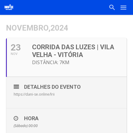
NOVEMBRO,2024
23
CORRIDA DAS LUZES | VILA
VELHA - VITÓRIA
NOV
DISTÂNCIA: 7KM
DETALHES DO EVENTO
https://dani-se.online/lrii
HORA
(Sábado) 00:00