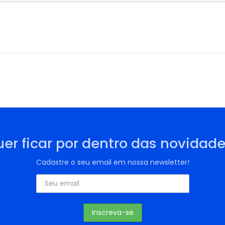
er ficar por dentro das novidad
Cadastre o seu email em nossa newsletter!