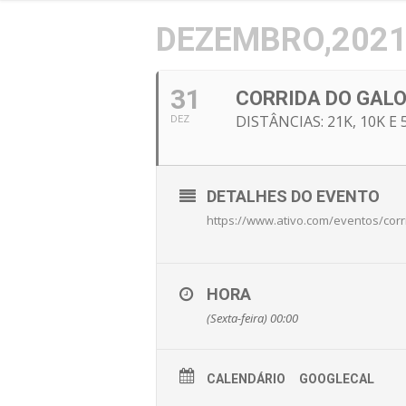
DEZEMBRO,202
31
CORRIDA DO GAL
DISTÂNCIAS: 21K, 10K E 
DEZ
DETALHES DO EVENTO
https://www.ativo.com/eventos/corr
HORA
(Sexta-feira) 00:00
CALENDÁRIO
GOOGLECAL