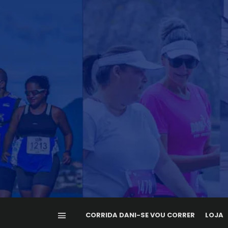
CORRIDA DANI-SE VOU CORRER
LOJA