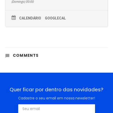
(Domingo) 00:00
CALENDÁRIO
GOOGLECAL
COMMENTS
Quer ficar por dentro das novidades?
Cadastre o seu email em nossa newsletter!