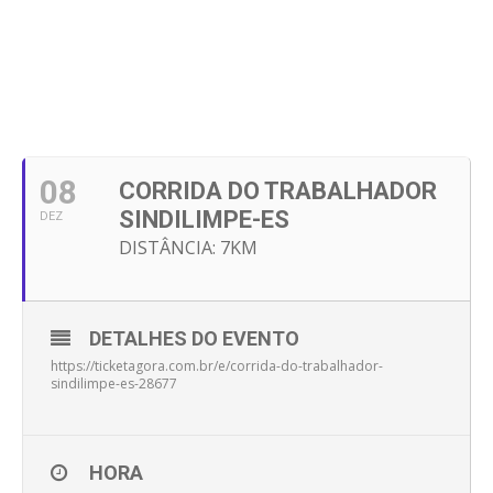
08
CORRIDA DO TRABALHADOR
SINDILIMPE-ES
DEZ
DISTÂNCIA: 7KM
DETALHES DO EVENTO
https://ticketagora.com.br/e/corrida-do-trabalhador-
sindilimpe-es-28677
HORA