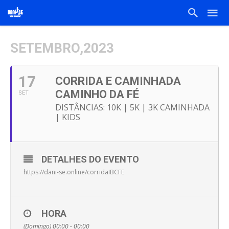
SETEMBRO,2023
17
CORRIDA E CAMINHADA
CAMINHO DA FÉ
SET
DISTÂNCIAS: 10K | 5K | 3K CAMINHADA
| KIDS
DETALHES DO EVENTO
https://dani-se.online/corridaIBCFE
HORA
(Domingo) 00:00 - 00:00