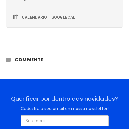
CALENDÁRIO
GOOGLECAL
COMMENTS
Quer ficar por dentro das novidades?
Cadastre o seu email em nossa newsletter!