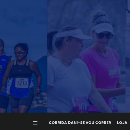
CORRIDA DANI-SE VOU CORRER
LOJA