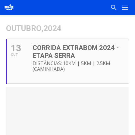
OUTUBRO,2024
13
CORRIDA EXTRABOM 2024 -
ETAPA SERRA
OUT
DISTÂNCIAS: 10KM | 5KM | 2.5KM
(CAMINHADA)