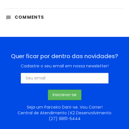
COMMENTS
Quer ficar por dentro das novidades?
Cadastre o seu email em nossa newsletter!
Seja um Parceiro Dani-se. Vou Correr!
Central de Atendimento | K2 Desenvolvimento
(27) 98111-5444