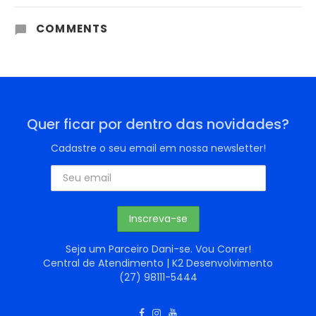
COMMENTS
Quer ficar por dentro das novidades?
Cadastre o seu email em nossa newsletter!
Seja um Parceiro Dani-se. Vou Correr!
Central de Atendimento | K2 Desenvolvimento
(27) 98111-5444