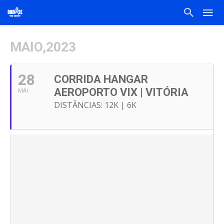
MAIO,2023
28
CORRIDA HANGAR
AEROPORTO VIX | VITÓRIA
MAI
DISTÂNCIAS: 12K | 6K