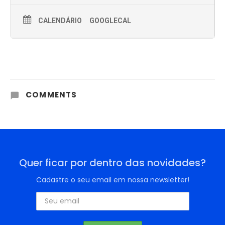
CALENDÁRIO
GOOGLECAL
COMMENTS
Quer ficar por dentro das novidades?
Cadastre o seu email em nossa newsletter!