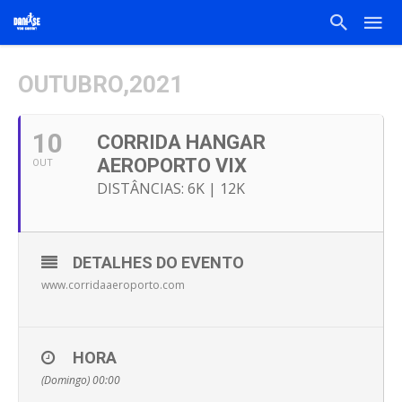
OUTUBRO,2021
10
CORRIDA HANGAR
AEROPORTO VIX
OUT
DISTÂNCIAS: 6K | 12K
DETALHES DO EVENTO
www.corridaaeroporto.com
HORA
(Domingo) 00:00