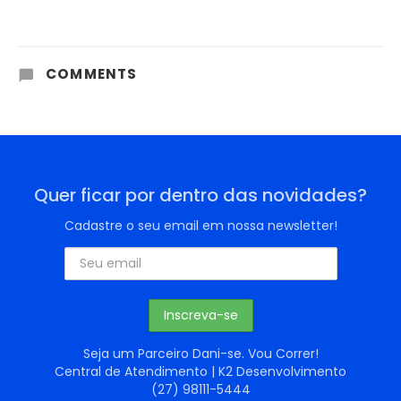
COMMENTS
Quer ficar por dentro das novidades?
Cadastre o seu email em nossa newsletter!
Seja um Parceiro Dani-se. Vou Correr!
Central de Atendimento | K2 Desenvolvimento
(27) 98111-5444