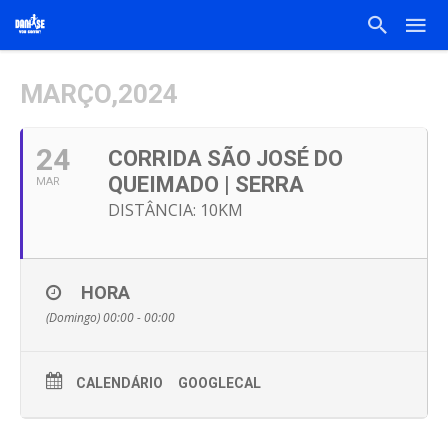
MARÇO,2024
24
CORRIDA SÃO JOSÉ DO
QUEIMADO | SERRA
MAR
DISTÂNCIA: 10KM
HORA
(Domingo) 00:00 - 00:00
CALENDÁRIO
GOOGLECAL