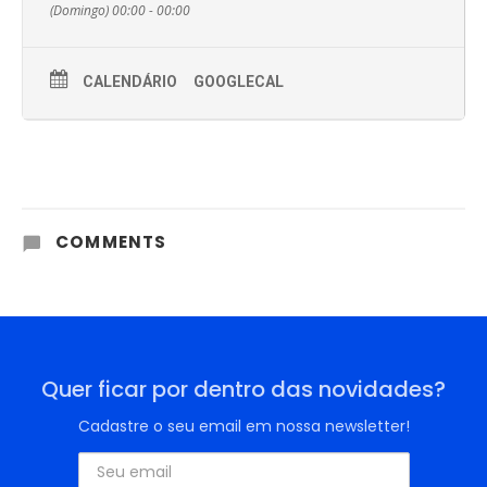
(Domingo) 00:00 - 00:00
CALENDÁRIO
GOOGLECAL
COMMENTS
Quer ficar por dentro das novidades?
Cadastre o seu email em nossa newsletter!