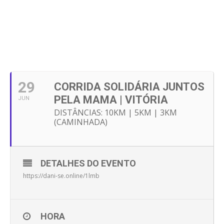
29
CORRIDA SOLIDÁRIA JUNTOS
PELA MAMA | VITÓRIA
JUN
DISTÂNCIAS: 10KM | 5KM | 3KM
(CAMINHADA)
DETALHES DO EVENTO
https://dani-se.online/1lmb
HORA