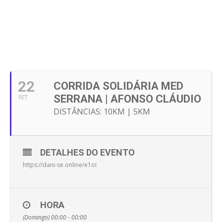
22
CORRIDA SOLIDÁRIA MED
SERRANA | AFONSO CLÁUDIO
SET
DISTÂNCIAS: 10KM | 5KM
DETALHES DO EVENTO
https://dani-se.online/e1oi
HORA
(Domingo) 00:00 - 00:00