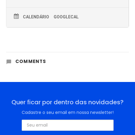
CALENDÁRIO
GOOGLECAL
COMMENTS
Quer ficar por dentro das novidades?
Cadastre o seu email em nossa newsletter!