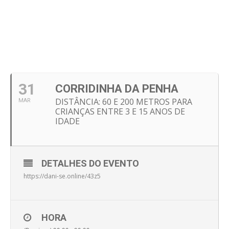
31
CORRIDINHA DA PENHA
DISTÂNCIA: 60 E 200 METROS PARA
MAR
CRIANÇAS ENTRE 3 E 15 ANOS DE
IDADE
DETALHES DO EVENTO
https://dani-se.online/43z5
HORA