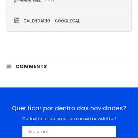
(Domingo) 00:00 - 00:00
CALENDÁRIO
GOOGLECAL
COMMENTS
Quer ficar por dentro das novidades?
Cadastre o seu email em nossa newsletter!