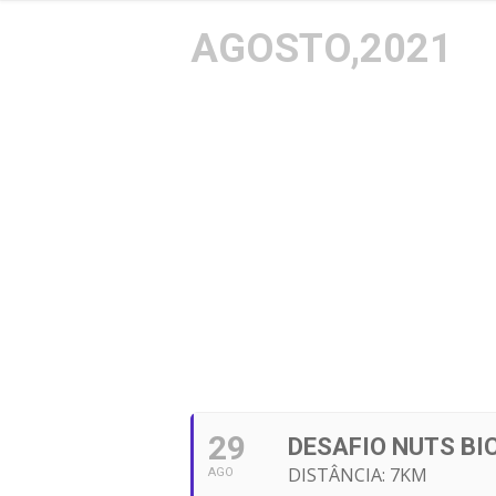
AGOSTO,2021
29
DESAFIO NUTS B
DISTÂNCIA: 7KM
AGO