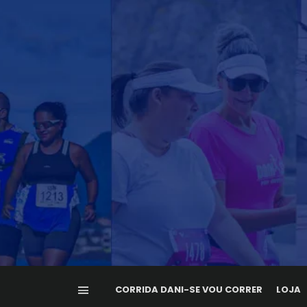
CORRIDA DANI-SE VOU CORRER
LOJA