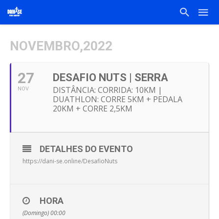
NOVEMBRO,2022
27
DESAFIO NUTS | SERRA
DISTÂNCIA: CORRIDA: 10KM |
NOV
DUATHLON: CORRE 5KM + PEDALA
20KM + CORRE 2,5KM
DETALHES DO EVENTO
https://dani-se.online/DesafioNuts
HORA
(Domingo) 00:00