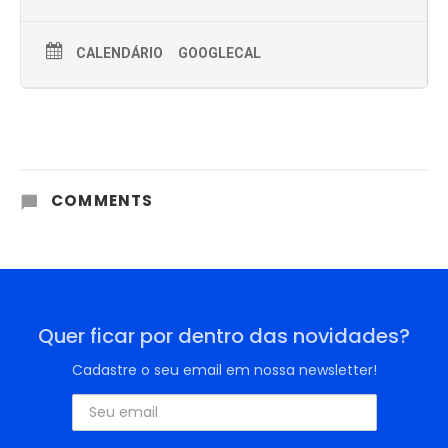
CALENDÁRIO
GOOGLECAL
COMMENTS
Quer ficar por dentro das novidades?
Cadastre o seu email em nossa newsletter!