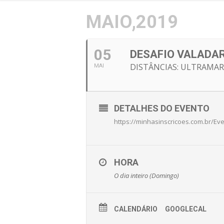
MAIO,2019
05
DESAFIO VALADAR
DISTÂNCIAS: ULTRAMA
MAI
DETALHES DO EVENTO
https://minhasinscricoes.com.br/
HORA
O dia inteiro (Domingo)
CALENDÁRIO
GOOGLECAL