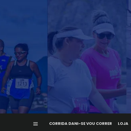
CORRIDA DANI-SE VOU CORRER
LOJA