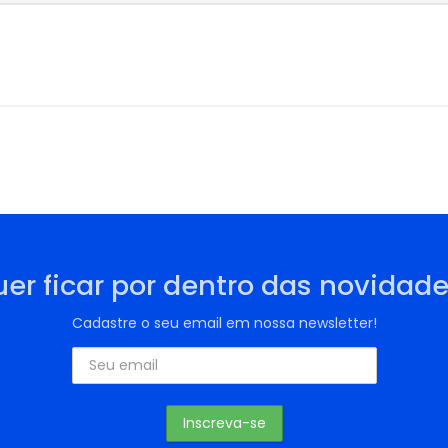
er ficar por dentro das novidad
Cadastre o seu email em nossa newsletter!