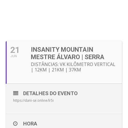
21
INSANITY MOUNTAIN
MESTRE ÁLVARO | SERRA
JUN
DISTÂNCIAS: VK KILÔMETRO VERTICAL
| 12KM | 21KM | 37KM
DETALHES DO EVENTO
https://dani-se.online/lr5i
HORA