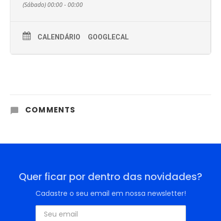
(Sábado) 00:00 - 00:00
CALENDÁRIO
GOOGLECAL
COMMENTS
Quer ficar por dentro das novidades?
Cadastre o seu email em nossa newsletter!