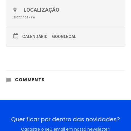
LOCALIZAÇÃO
Matinhos - PR
CALENDÁRIO
GOOGLECAL
COMMENTS
Quer ficar por dentro das novidades?
Cadastre o seu email em nossa newsletter!