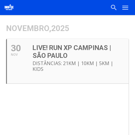
NOVEMBRO,2025
30
LIVE! RUN XP CAMPINAS |
SÃO PAULO
NOV
DISTÂNCIAS: 21KM | 10KM | 5KM |
KIDS