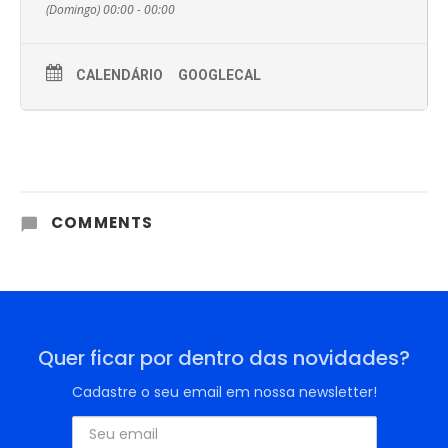
(Domingo) 00:00 - 00:00
CALENDÁRIO
GOOGLECAL
COMMENTS
Quer ficar por dentro das novidades?
Cadastre o seu email em nossa newsletter!