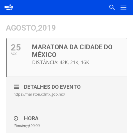
AGOSTO,2019
25
MARATONA DA CIDADE DO
MÉXICO
AGO
DISTÂNCIA: 42K, 21K, 16K
DETALHES DO EVENTO
https://maraton.cdmx.gob.mx/
HORA
(Domingo) 00:00