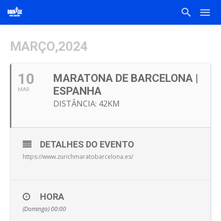
MARÇO,2024
10
MARATONA DE BARCELONA |
ESPANHA
MAR
DISTÂNCIA: 42KM
DETALHES DO EVENTO
https://www.zurichmaratobarcelona.es/
HORA
(Domingo) 00:00