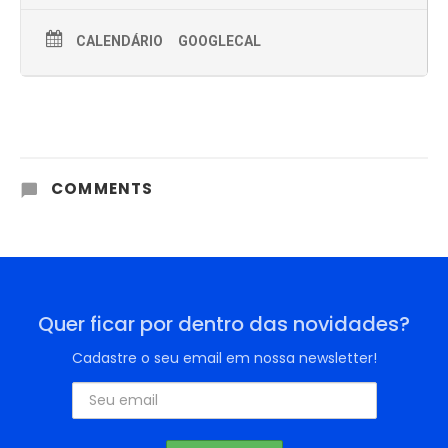
CALENDÁRIO
GOOGLECAL
COMMENTS
Quer ficar por dentro das novidades?
Cadastre o seu email em nossa newsletter!