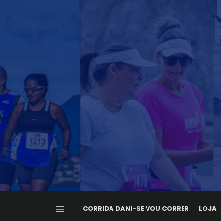
CORRIDA DANI-SE VOU CORRER
LOJA