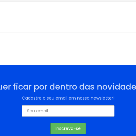
er ficar por dentro das novidad
Cadastre o seu email em nossa newsletter!