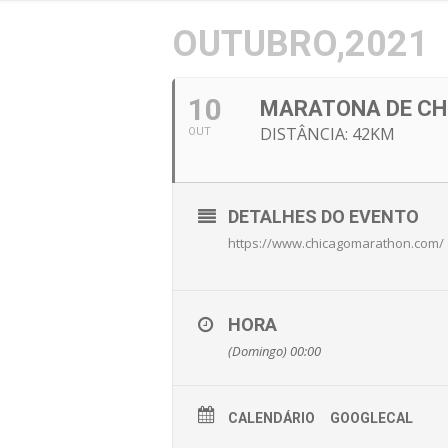
OUTUBRO,2021
10
MARATONA DE CH
DISTÂNCIA: 42KM
OUT
DETALHES DO EVENTO
https://www.chicagomarathon.com/
HORA
(Domingo) 00:00
CALENDÁRIO
GOOGLECAL