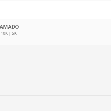
RAMADO
 10K | 5K