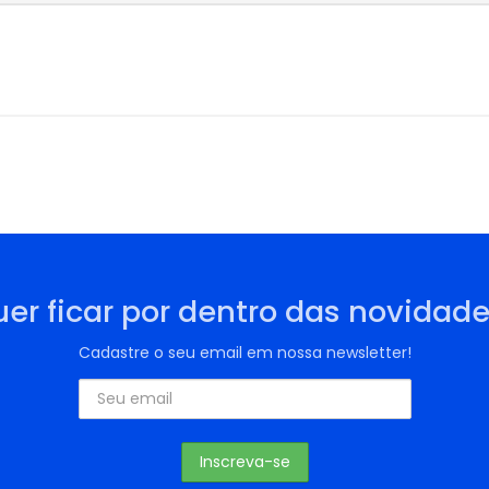
er ficar por dentro das novidad
Cadastre o seu email em nossa newsletter!