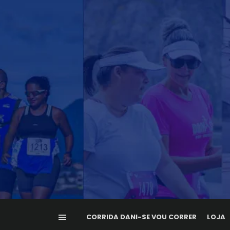
CORRIDA DANI-SE VOU CORRER
LOJA