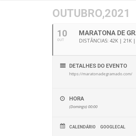
OUTUBRO,2021
10
MARATONA DE G
DISTÂNCIAS: 42K | 21K |
OUT
DETALHES DO EVENTO
https://maratonadegramado.com/
HORA
(Domingo) 00:00
CALENDÁRIO
GOOGLECAL