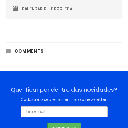
CALENDÁRIO
GOOGLECAL
COMMENTS
Quer ficar por dentro das novidades?
Cadastre o seu email em nossa newsletter!