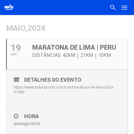
MAIO,2024
19
MARATONA DE LIMA | PERU
DISTÂNCIAS: 42KM | 21KM | 10KM
MAI
DETALHES DO EVENTO
https://www.ticketsports.com.br/e/maratona-de-lima-2024-
37489
HORA
(Domingo) 00:00