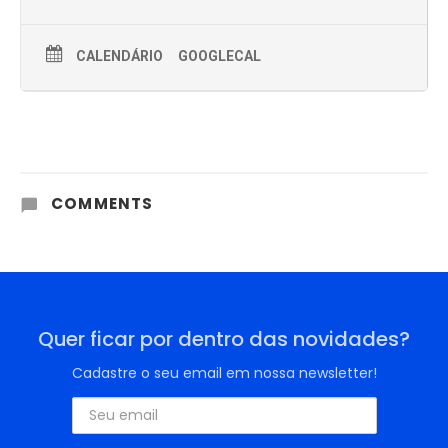
CALENDÁRIO
GOOGLECAL
COMMENTS
Quer ficar por dentro das novidades?
Cadastre o seu email em nossa newsletter!