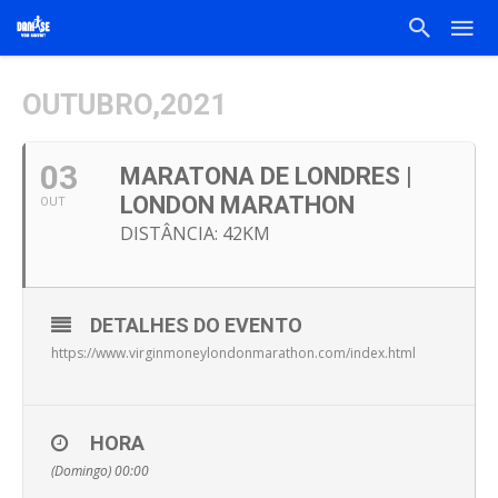
OUTUBRO,2021
03
MARATONA DE LONDRES |
LONDON MARATHON
OUT
DISTÂNCIA: 42KM
DETALHES DO EVENTO
https://www.virginmoneylondonmarathon.com/index.html
HORA
(Domingo) 00:00