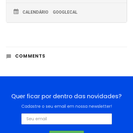
CALENDÁRIO
GOOGLECAL
COMMENTS
Quer ficar por dentro das novidades?
Cadastre o seu email em nossa newsletter!