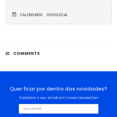
CALENDÁRIO
GOOGLECAL
COMMENTS
Quer ficar por dentro das novidades?
Cadastre o seu email em nossa newsletter!