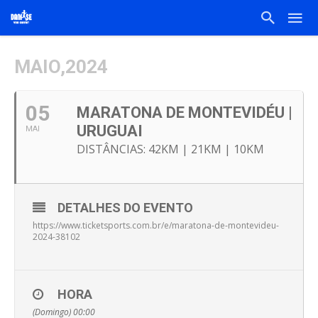
MAIO,2024
05
MARATONA DE MONTEVIDÉU |
URUGUAI
MAI
DISTÂNCIAS: 42KM | 21KM | 10KM
DETALHES DO EVENTO
https://www.ticketsports.com.br/e/maratona-de-montevideu-
2024-38102
HORA
(Domingo) 00:00