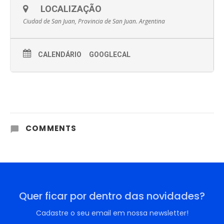
LOCALIZAÇÃO
Ciudad de San Juan, Provincia de San Juan. Argentina
CALENDÁRIO
GOOGLECAL
COMMENTS
Quer ficar por dentro das novidades?
Cadastre o seu email em nossa newsletter!