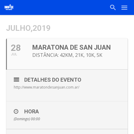
JULHO,2019
28
MARATONA DE SAN JUAN
DISTÂNCIA: 42KM, 21K, 10K, 5K
JUL
DETALHES DO EVENTO
http://www.maratondesanjuan.com.ar/
HORA
(Domingo) 00:00