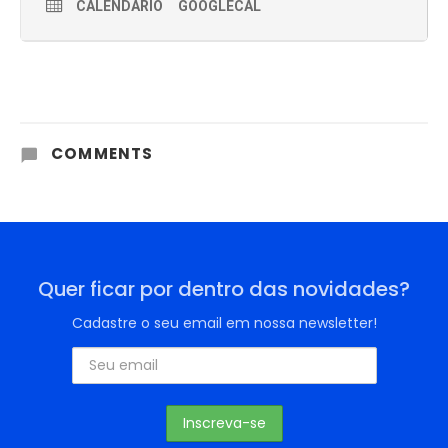
CALENDÁRIO
GOOGLECAL
COMMENTS
Quer ficar por dentro das novidades?
Cadastre o seu email em nossa newsletter!