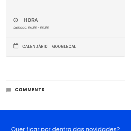
HORA
(Sábado) 06:00 - 00:00
CALENDÁRIO
GOOGLECAL
COMMENTS
Quer ficar por dentro das novidades?