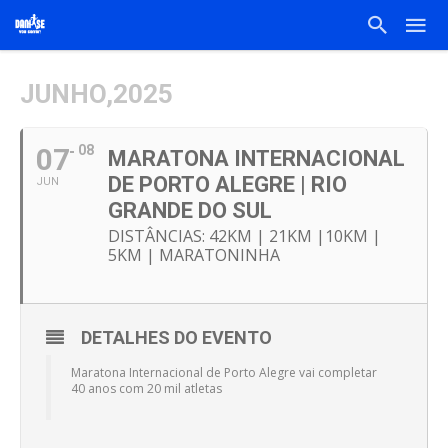
JUNHO,2025
07
08
MARATONA INTERNACIONAL
DE PORTO ALEGRE | RIO
JUN
GRANDE DO SUL
DISTÂNCIAS: 42KM | 21KM |10KM |
5KM | MARATONINHA
DETALHES DO EVENTO
Maratona Internacional de Porto Alegre vai completar
40 anos com 20 mil atletas