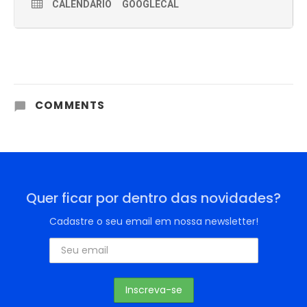
CALENDÁRIO
GOOGLECAL
COMMENTS
Quer ficar por dentro das novidades?
Cadastre o seu email em nossa newsletter!