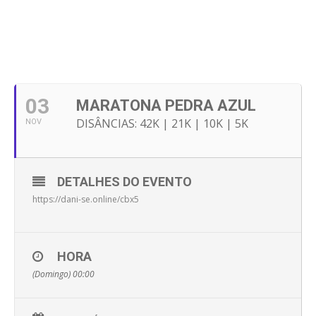
03
MARATONA PEDRA AZUL
DISÂNCIAS: 42K | 21K | 10K | 5K
NOV
DETALHES DO EVENTO
https://dani-se.online/cbx5
HORA
(Domingo) 00:00