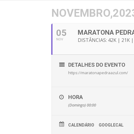
NOVEMBRO,202
05
MARATONA PEDRA
DISTÂNCIAS: 42K | 21K |
NOV
DETALHES DO EVENTO
https://maratonapedraazul.com/
HORA
(Domingo) 00:00
CALENDÁRIO
GOOGLECAL