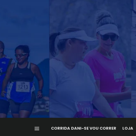
CORRIDA DANI-SE VOU CORRER
LOJA