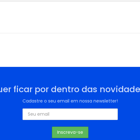
er ficar por dentro das novidad
Cadastre o seu email em nossa newsletter!