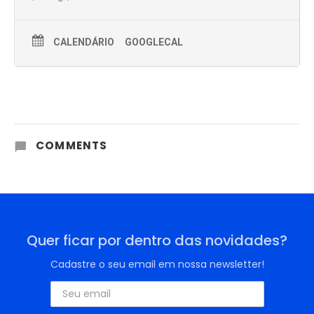
CALENDÁRIO
GOOGLECAL
COMMENTS
Quer ficar por dentro das novidades?
Cadastre o seu email em nossa newsletter!