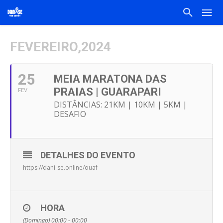
FEVEREIRO,2024
25
MEIA MARATONA DAS
PRAIAS | GUARAPARI
FEV
DISTÂNCIAS: 21KM | 10KM | 5KM |
DESAFIO
DETALHES DO EVENTO
https://dani-se.online/ouaf
HORA
(Domingo) 00:00 - 00:00