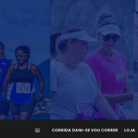
CORRIDA DANI-SE VOU CORRER
LOJA