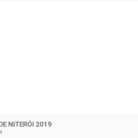
9
E NITERÓI 2019
M