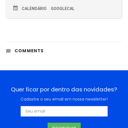
CALENDÁRIO
GOOGLECAL
COMMENTS
Quer ficar por dentro das novidades?
Cadastre o seu email em nossa newsletter!