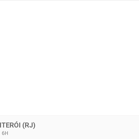
3
ITERÓI (RJ)
 6H