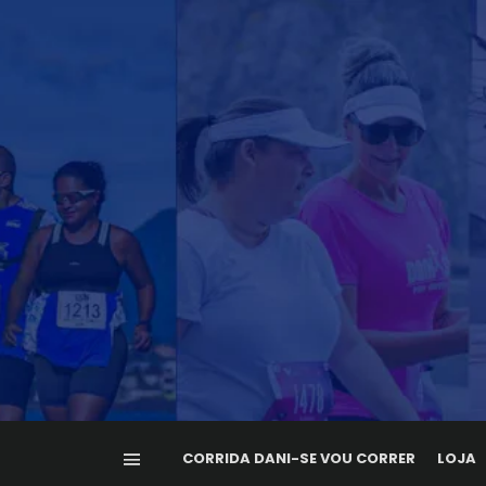
CORRIDA DANI-SE VOU CORRER
LOJA