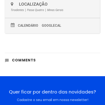
LOCALIZAÇÃO
Tiradentes | Passa Quatro | Minas Gerais
CALENDÁRIO
GOOGLECAL
COMMENTS
Quer ficar por dentro das novidades?
Cadastre o seu email em nossa newsletter!