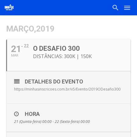
MARÇO,2019
21
22
O DESAFIO 300
DISTÂNCIAS: 300K | 150K
MAR
DETALHES DO EVENTO
https://minhasinscricoes.com.br/v5/Evento/2019ODesafio300
HORA
21 (Quinta-feira) 00:00 - 22 (Sexta-feira) 00:00